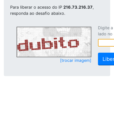
Para liberar o acesso
do IP
216.73.216.37
,
responda ao desafio abaixo.
Digite 
lado no
[trocar imagem]