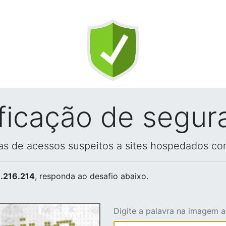
ificação de segur
vas de acessos suspeitos a sites hospedados co
.216.214
, responda ao desafio abaixo.
Digite a palavra na imagem 