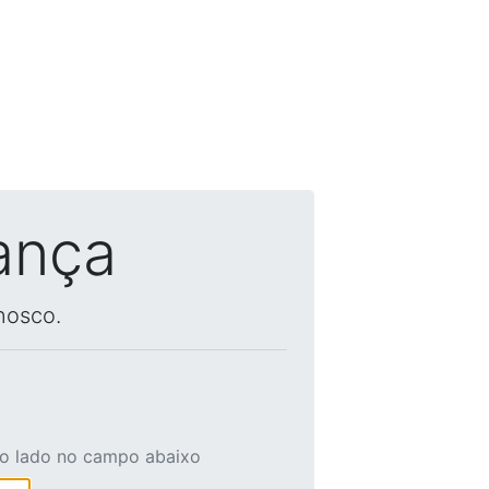
ança
nosco.
ao lado no campo abaixo