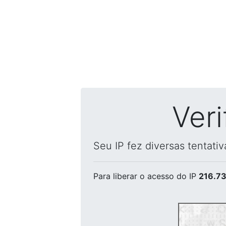
Ver
Seu IP fez diversas tentati
Para liberar o acesso
do IP
216.73