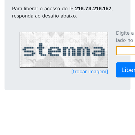
Para liberar o acesso
do IP
216.73.216.157
,
responda ao desafio abaixo.
Digite 
lado no
[trocar imagem]